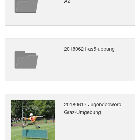
A2
20180621-as5-uebung
20180617-Jugendbewerb-
Graz-Umgebung