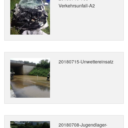
Verkehrsunfall-A2
20180715-Unwettereinsatz
20180708-Jugendlager-