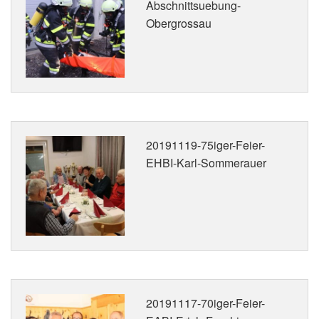
Abschnittsuebung-
Obergrossau
20191119-75iger-Feier-
EHBI-Karl-Sommerauer
20191117-70iger-Feier-