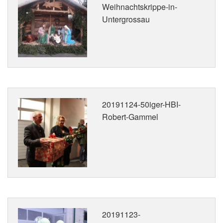
Weihnachtskrippe-in-
Untergrossau
20191124-50iger-HBI-
Robert-Gammel
20191123-