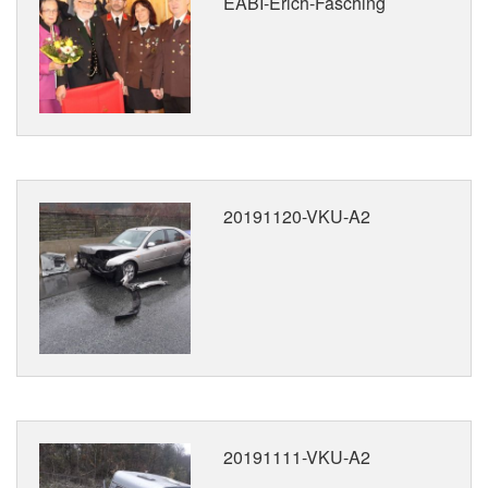
EABI-Erich-Fasching
20191120-VKU-A2
20191111-VKU-A2