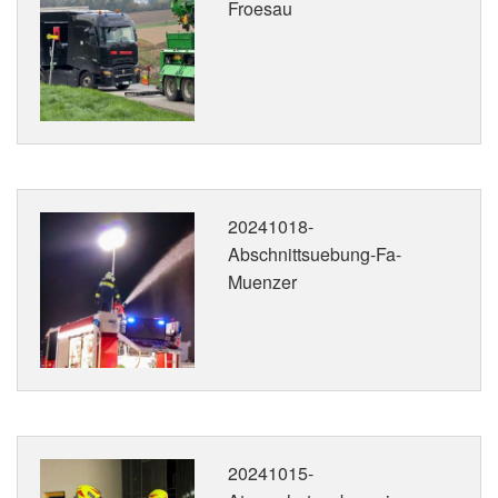
Froesau
20241018-
Abschnittsuebung-Fa-
Muenzer
20241015-