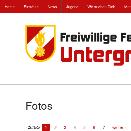
Home
Einsätze
News
Jugend
Wir suchen Dich
Man
Fotos
‹ zurück
1
2
3
4
5
6
7
weiter ›