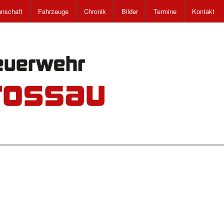
nschaft
Fahrzeuge
Chronik
Bilder
Termine
Kontakt