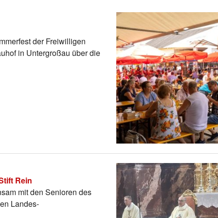
mmerfest der Freiwilligen
uhof in Untergroßau über die
tift Rein
sam mit den Senioren des
chen Landes-