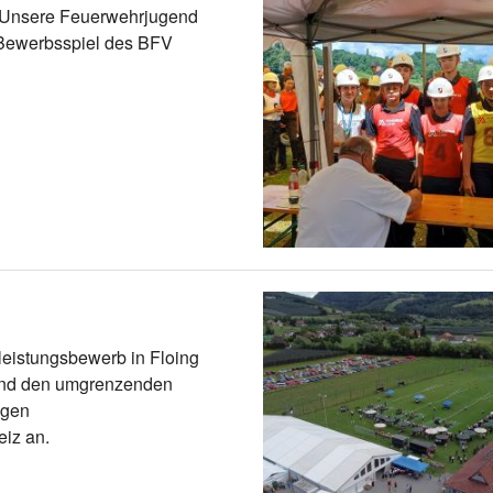
: Unsere Feuerwehrjugend
 Bewerbsspiel des BFV
leistungsbewerb in Floing
 und den umgrenzenden
igen
iz an.