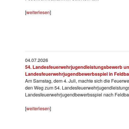
[
weiterlesen
]
04.07.2026
54. Landesfeuerwehrjugendleistungsbewerb un
Landesfeuerwehrjugendbewerbsspiel in Feldb
Am Samstag, dem 4. Juli, machte sich die Feuerw
den Weg zum 54. Landesfeuerwehrjugendleistung
Landesfeuerwehrjugendbewerbsspiel nach Feldba
[
weiterlesen
]