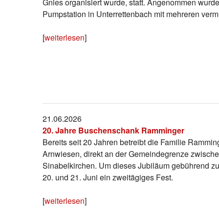
Gnies organisiert wurde, statt. Angenommen wurde
Pumpstation in Unterrettenbach mit mehreren verm
[
weiterlesen
]
21.06.2026
20. Jahre Buschenschank Ramminger
Bereits seit 20 Jahren betreibt die Familie Rammi
Arnwiesen, direkt an der Gemeindegrenze zwische
Sinabelkirchen. Um dieses Jubiläum gebührend zu f
20. und 21. Juni ein zweitägiges Fest.
[
weiterlesen
]