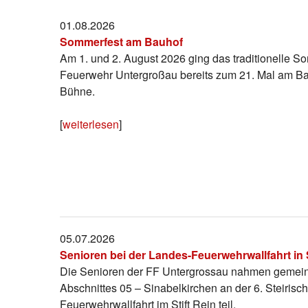
01.08.2026
Sommerfest am Bauhof
Am 1. und 2. August 2026 ging das traditionelle So
Feuerwehr Untergroßau bereits zum 21. Mal am Ba
Bühne.
[
weiterlesen
]
05.07.2026
Senioren bei der Landes-Feuerwehrwallfahrt in S
Die Senioren der FF Untergrossau nahmen gemein
Abschnittes 05 – Sinabelkirchen an der 6. Steiris
Feuerwehrwallfahrt im Stift Rein teil.