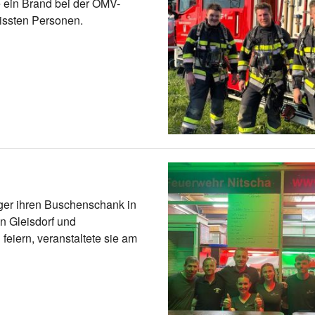
 ein Brand bei der OMV-
issten Personen.
nger ihren Buschenschank in
n Gleisdorf und
eiern, veranstaltete sie am