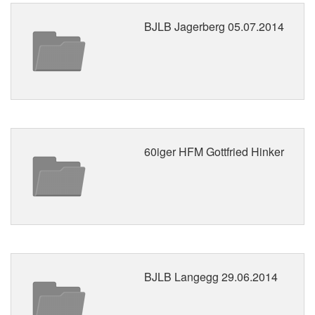
BJLB Jagerberg 05.07.2014
60iger HFM Gottfried Hinker
BJLB Langegg 29.06.2014